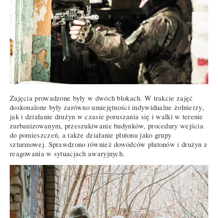
Zajęcia prowadzone były w dwóch blokach. W trakcie zajęć
doskonalone były zarówno umiejętności indywidualne żołnierzy,
jak i działanie drużyn w czasie poruszania się i walki w terenie
zurbanizowanym, przeszukiwanie budynków, procedury wejścia
do pomieszczeń, a także działanie plutonu jako grupy
szturmowej. Sprawdzono również dowódców plutonów i drużyn z
reagowania w sytuacjach awaryjnych.