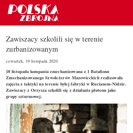
Zawiszacy szkolili się w terenie
zurbanizowanym
czwartek, 19 listopada 2020
18 listopada kompania zmechanizowana z 1 Batalionu
Zmechanizowanego Szwoleżerów Mazowieckich realizowała
zajęcia z taktyki na terenie byłej fabryki w Rucianem-Nidzie.
Zawiszacy z Orzysza szkolili się z działania plutonu jako
grupy szturmowej.