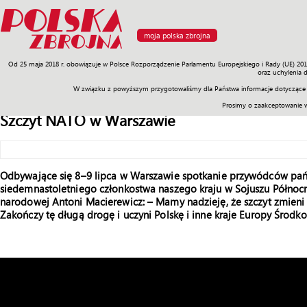
moja polska zbrojna
Od 25 maja 2018 r. obowiązuje w Polsce Rozporządzenie Parlamentu Europejskiego i Rady (UE) 20
Armia
Poligon
Sprzęt
Misje
Polityka
Prawo
Świat
Sp
oraz uchylenia 
W związku z powyższym przygotowaliśmy dla Państwa informacje dotyczące 
Prosimy o zaakceptowanie 
Szczyt NATO w Warszawie
Odbywające się 8–9 lipca w Warszawie spotkanie przywódców pa
siedemnastoletniego członkostwa naszego kraju w Sojuszu Północn
narodowej Antoni Macierewicz: – Mamy nadzieję, że szczyt zmieni
Zakończy tę długą drogę i uczyni Polskę i inne kraje Europy Śro