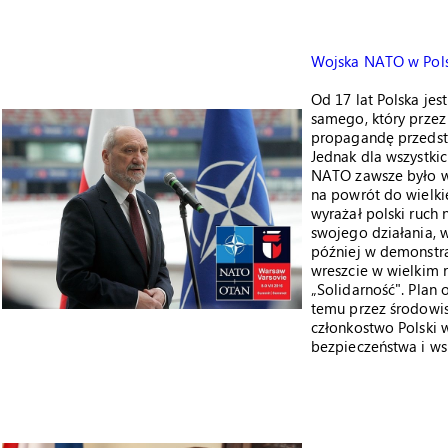
Wojska NATO w Pols
Od 17 lat Polska jes
samego, który przez
propagandę przedst
Jednak dla wszystki
NATO zawsze było wi
na powrót do wielki
wyrażał polski ruch 
swojego działania, 
później w demonstra
wreszcie w wielkim
„Solidarność". Plan 
temu przez środowis
członkostwo Polski 
bezpieczeństwa i ws