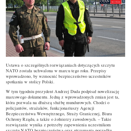
Ustawa o szczególnych rozwiązaniach dotyczących szczytu
NATO została uchwalona w marcu tego roku. Przepisy
wprowadzono, by wzmocnić bezpieczeństwo uczestników
spotkania w stolicy Polski.
W tym tygodniu prezydent Andrzej Duda podpisał nowelizację
marcowego dokumentu. Jedną z wprowadzonych zmian jest ta,
która pozwala na dłuższą służbę mundurowych. Chodzi o
policjantów, strażaków, funkcjonariuszy Agencji
Bezpieczeństwa Wewnętrznego, Straży Granicznej, Biura
Ochrony Rządu, a także o żołnierzy zawodowych. – Takie
rozwiązanie wynika z potrzeby zapewnienia uczestnikom
szczytu NATO bezpieczeństwa oraz utrzymania porządku