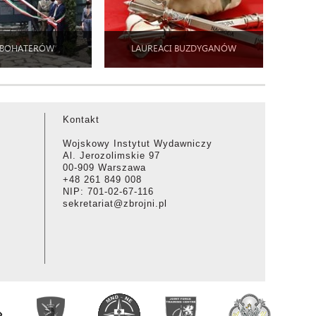
 BOHATERÓW
LAUREACI BUZDYGANÓW
Kontakt
Wojskowy Instytut Wydawniczy
Al. Jerozolimskie 97
00-909 Warszawa
+48 261 849 008
NIP: 701-02-67-116
sekretariat@zbrojni.pl