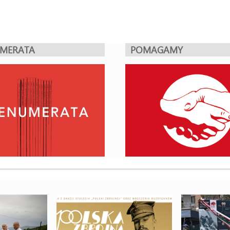
UMERATA
POMAGAMY