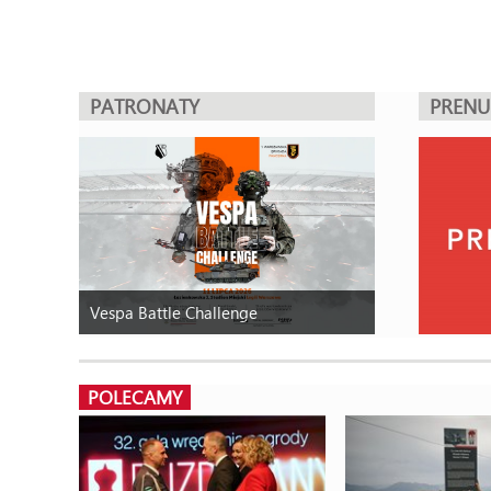
PATRONATY
PREN
Vespa Battle Challenge
POLECAMY