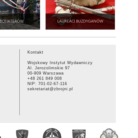
 BOHATERÓW
LAUREACI BUZDYGANÓW
Kontakt
Wojskowy Instytut Wydawniczy
Al. Jerozolimskie 97
00-909 Warszawa
+48 261 849 008
NIP: 701-02-67-116
sekretariat@zbrojni.pl