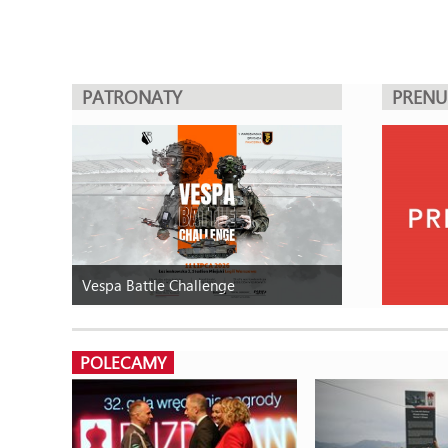
PATRONATY
PREN
Vespa Battle Challenge
POLECAMY