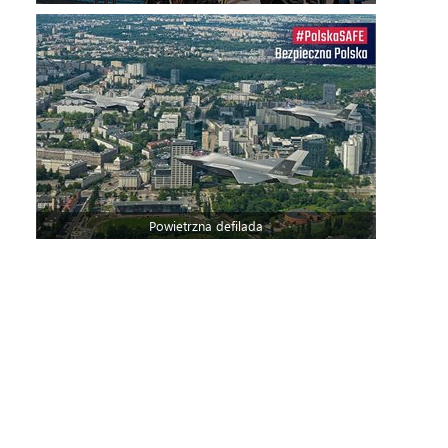
Powietrzna defilada