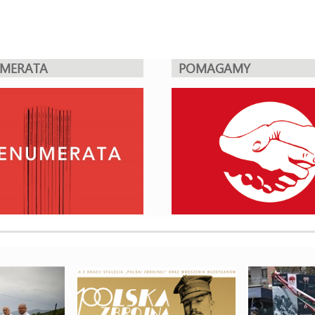
UMERATA
POMAGAMY