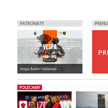
PATRONATY
PREN
Vespa Battle Challenge
POLECAMY