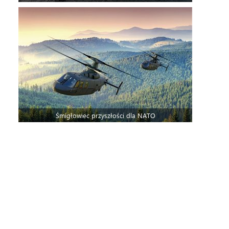
Śmigłowiec przyszłości dla NATO