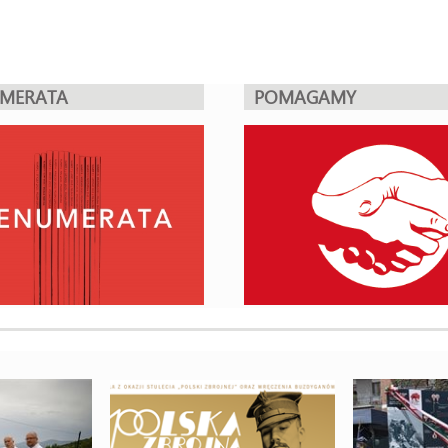
UMERATA
POMAGAMY