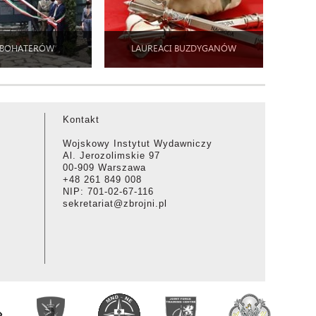
 BOHATERÓW
LAUREACI BUZDYGANÓW
Kontakt
Wojskowy Instytut Wydawniczy
Al. Jerozolimskie 97
00-909 Warszawa
+48 261 849 008
NIP: 701-02-67-116
sekretariat@zbrojni.pl