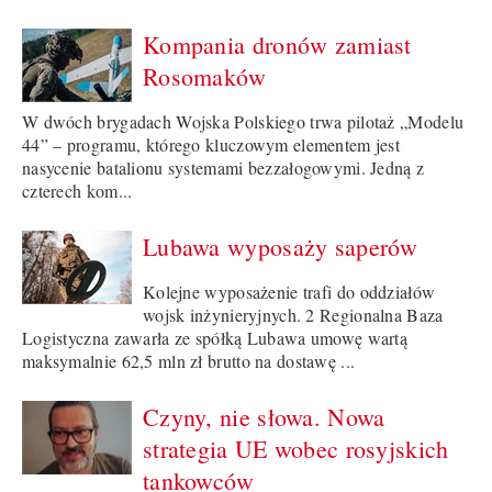
Kompania dronów zamiast
Rosomaków
W dwóch brygadach Wojska Polskiego trwa pilotaż „Modelu
44” – programu, którego kluczowym elementem jest
nasycenie batalionu systemami bezzałogowymi. Jedną z
czterech kom...
Lubawa wyposaży saperów
Kolejne wyposażenie trafi do oddziałów
wojsk inżynieryjnych. 2 Regionalna Baza
Logistyczna zawarła ze spółką Lubawa umowę wartą
maksymalnie 62,5 mln zł brutto na dostawę ...
Czyny, nie słowa. Nowa
strategia UE wobec rosyjskich
tankowców