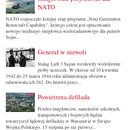
NATO
NATO rozpoczęło kolejny etap programu „Next Generation
Rotorcraft Capability”, którego celem jest opracowanie
nowego średniego śmigłowca wielozadaniowego dla państw
Sojus...
Generał w niewoli
Stalag Luft 3 Sagan rozsławiły wielokrotne
próby ucieczek. W okresie od 10 kwietnia
1942 do 25 marca 1944 roku administracja obozowa
odnotowała ich 262. Do historii przes...
Powietrzna defilada
Przelot śmigłowców, samolotów szkolnych,
transportowych i bojowych będzie
towarzyszył lądowej defiladzie w Warszawie w Święto
Wojska Polskiego. 15 sierpnia po raz pierwsz...