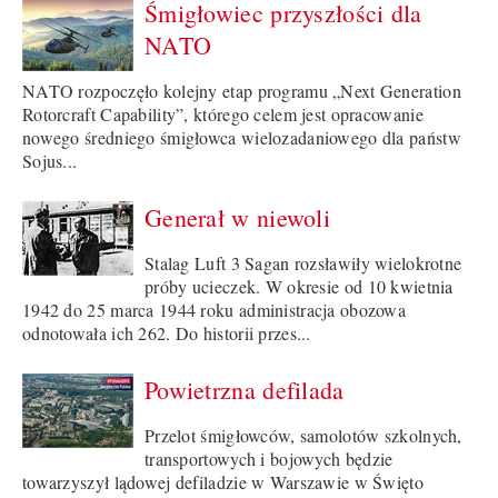
Śmigłowiec przyszłości dla
NATO
NATO rozpoczęło kolejny etap programu „Next Generation
Rotorcraft Capability”, którego celem jest opracowanie
nowego średniego śmigłowca wielozadaniowego dla państw
Sojus...
Generał w niewoli
Stalag Luft 3 Sagan rozsławiły wielokrotne
próby ucieczek. W okresie od 10 kwietnia
1942 do 25 marca 1944 roku administracja obozowa
odnotowała ich 262. Do historii przes...
Powietrzna defilada
Przelot śmigłowców, samolotów szkolnych,
transportowych i bojowych będzie
towarzyszył lądowej defiladzie w Warszawie w Święto