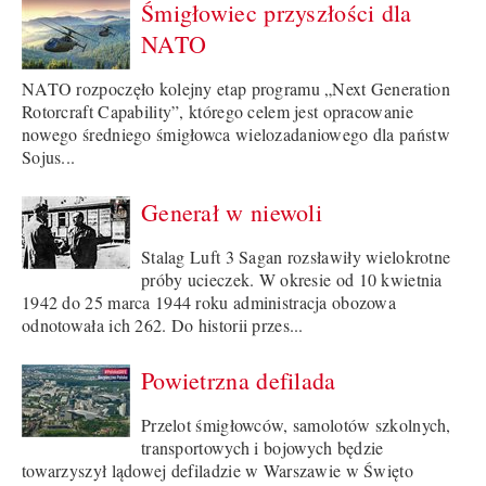
Śmigłowiec przyszłości dla
NATO
NATO rozpoczęło kolejny etap programu „Next Generation
Rotorcraft Capability”, którego celem jest opracowanie
nowego średniego śmigłowca wielozadaniowego dla państw
Sojus...
Generał w niewoli
Stalag Luft 3 Sagan rozsławiły wielokrotne
próby ucieczek. W okresie od 10 kwietnia
1942 do 25 marca 1944 roku administracja obozowa
odnotowała ich 262. Do historii przes...
Powietrzna defilada
Przelot śmigłowców, samolotów szkolnych,
transportowych i bojowych będzie
towarzyszył lądowej defiladzie w Warszawie w Święto