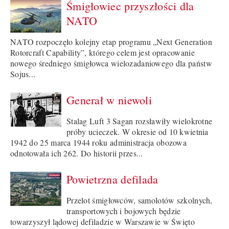
Śmigłowiec przyszłości dla
NATO
NATO rozpoczęło kolejny etap programu „Next Generation
Rotorcraft Capability”, którego celem jest opracowanie
nowego średniego śmigłowca wielozadaniowego dla państw
Sojus...
Generał w niewoli
Stalag Luft 3 Sagan rozsławiły wielokrotne
próby ucieczek. W okresie od 10 kwietnia
1942 do 25 marca 1944 roku administracja obozowa
odnotowała ich 262. Do historii przes...
Powietrzna defilada
Przelot śmigłowców, samolotów szkolnych,
transportowych i bojowych będzie
towarzyszył lądowej defiladzie w Warszawie w Święto