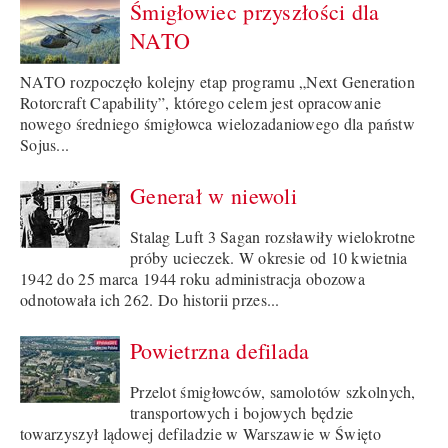
Śmigłowiec przyszłości dla
NATO
NATO rozpoczęło kolejny etap programu „Next Generation
Rotorcraft Capability”, którego celem jest opracowanie
nowego średniego śmigłowca wielozadaniowego dla państw
Sojus...
Generał w niewoli
Stalag Luft 3 Sagan rozsławiły wielokrotne
próby ucieczek. W okresie od 10 kwietnia
1942 do 25 marca 1944 roku administracja obozowa
odnotowała ich 262. Do historii przes...
Powietrzna defilada
Przelot śmigłowców, samolotów szkolnych,
transportowych i bojowych będzie
towarzyszył lądowej defiladzie w Warszawie w Święto