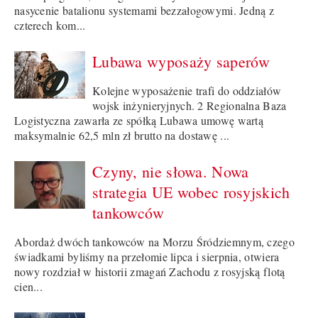
nasycenie batalionu systemami bezzałogowymi. Jedną z
czterech kom...
Lubawa wyposaży saperów
Kolejne wyposażenie trafi do oddziałów
wojsk inżynieryjnych. 2 Regionalna Baza
Logistyczna zawarła ze spółką Lubawa umowę wartą
maksymalnie 62,5 mln zł brutto na dostawę ...
Czyny, nie słowa. Nowa
strategia UE wobec rosyjskich
tankowców
Abordaż dwóch tankowców na Morzu Śródziemnym, czego
świadkami byliśmy na przełomie lipca i sierpnia, otwiera
nowy rozdział w historii zmagań Zachodu z rosyjską flotą
cien...