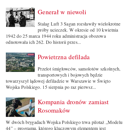
Generał w niewoli
Stalag Luft 3 Sagan rozsławiły wielokrotne
próby ucieczek. W okresie od 10 kwietnia
1942 do 25 marca 1944 roku administracja obozowa
odnotowała ich 262. Do historii przes...
Powietrzna defilada
Przelot śmigłowców, samolotów szkolnych,
transportowych i bojowych będzie
towarzyszył lądowej defiladzie w Warszawie w Święto
Wojska Polskiego. 15 sierpnia po raz pierwsz...
Kompania dronów zamiast
Rosomaków
W dwóch brygadach Wojska Polskiego trwa pilotaż „Modelu
44” – programu, którego kluczowym elementem jest