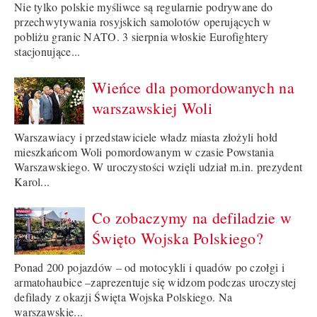
Nie tylko polskie myśliwce są regularnie podrywane do
przechwytywania rosyjskich samolotów operujących w
pobliżu granic NATO. 3 sierpnia włoskie Eurofightery
stacjonujące...
Wieńce dla pomordowanych na
warszawskiej Woli
Warszawiacy i przedstawiciele władz miasta złożyli hołd
mieszkańcom Woli pomordowanym w czasie Powstania
Warszawskiego. W uroczystości wzięli udział m.in. prezydent
Karol...
Co zobaczymy na defiladzie w
Święto Wojska Polskiego?
Ponad 200 pojazdów – od motocykli i quadów po czołgi i
armatohaubice –zaprezentuje się widzom podczas uroczystej
defilady z okazji Święta Wojska Polskiego. Na
warszawskie...