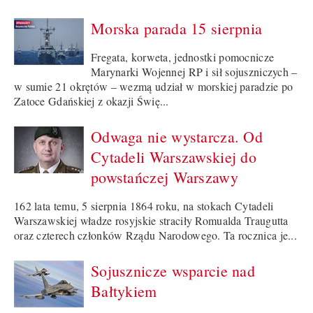
Morska parada 15 sierpnia
Fregata, korweta, jednostki pomocnicze
Marynarki Wojennej RP i sił sojuszniczych –
w sumie 21 okrętów – wezmą udział w morskiej paradzie po
Zatoce Gdańskiej z okazji Świę...
Odwaga nie wystarcza. Od
Cytadeli Warszawskiej do
powstańczej Warszawy
162 lata temu, 5 sierpnia 1864 roku, na stokach Cytadeli
Warszawskiej władze rosyjskie straciły Romualda Traugutta
oraz czterech członków Rządu Narodowego. Ta rocznica je...
Sojusznicze wsparcie nad
Bałtykiem