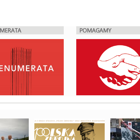
UMERATA
POMAGAMY