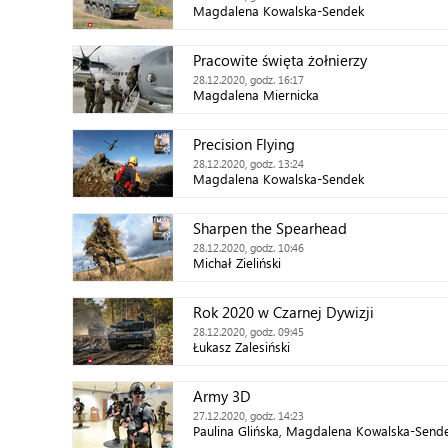
Magdalena Kowalska-Sendek
Pracowite święta żołnierzy
28.12.2020, godz. 16:17
Magdalena Miernicka
Precision Flying
28.12.2020, godz. 13:24
Magdalena Kowalska-Sendek
Sharpen the Spearhead
28.12.2020, godz. 10:46
Michał Zieliński
Rok 2020 w Czarnej Dywizji
28.12.2020, godz. 09:45
Łukasz Zalesiński
Army 3D
27.12.2020, godz. 14:23
Paulina Glińska, Magdalena Kowalska-Send