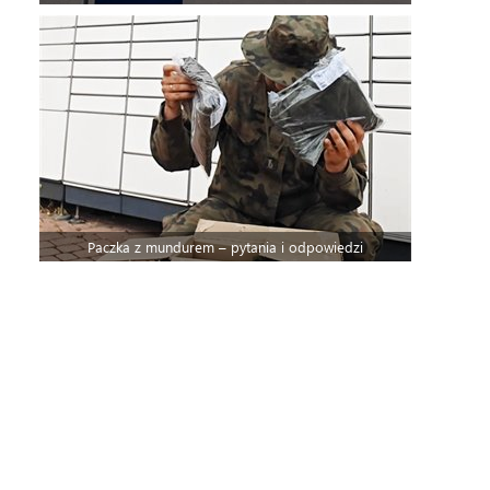
Paczka z mundurem – pytania i odpowiedzi