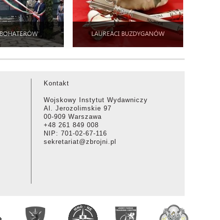
 BOHATERÓW
LAUREACI BUZDYGANÓW
Kontakt
Wojskowy Instytut Wydawniczy
Al. Jerozolimskie 97
00-909 Warszawa
+48 261 849 008
NIP: 701-02-67-116
sekretariat@zbrojni.pl