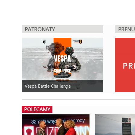
PATRONATY
PREN
Vespa Battle Challenge
POLECAMY