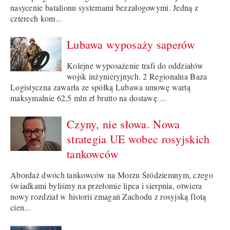
nasycenie batalionu systemami bezzałogowymi. Jedną z
czterech kom...
Lubawa wyposaży saperów
Kolejne wyposażenie trafi do oddziałów
wojsk inżynieryjnych. 2 Regionalna Baza
Logistyczna zawarła ze spółką Lubawa umowę wartą
maksymalnie 62,5 mln zł brutto na dostawę ...
Czyny, nie słowa. Nowa
strategia UE wobec rosyjskich
tankowców
Abordaż dwóch tankowców na Morzu Śródziemnym, czego
świadkami byliśmy na przełomie lipca i sierpnia, otwiera
nowy rozdział w historii zmagań Zachodu z rosyjską flotą
cien...