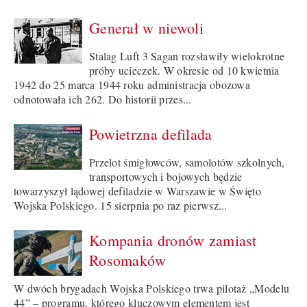
Generał w niewoli
Stalag Luft 3 Sagan rozsławiły wielokrotne
próby ucieczek. W okresie od 10 kwietnia
1942 do 25 marca 1944 roku administracja obozowa
odnotowała ich 262. Do historii przes...
Powietrzna defilada
Przelot śmigłowców, samolotów szkolnych,
transportowych i bojowych będzie
towarzyszył lądowej defiladzie w Warszawie w Święto
Wojska Polskiego. 15 sierpnia po raz pierwsz...
Kompania dronów zamiast
Rosomaków
W dwóch brygadach Wojska Polskiego trwa pilotaż „Modelu
44” – programu, którego kluczowym elementem jest