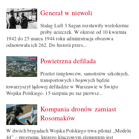
Generał w niewoli
Stalag Luft 3 Sagan rozsławiły wielokrotne
próby ucieczek. W okresie od 10 kwietnia
1942 do 25 marca 1944 roku administracja obozowa
odnotowała ich 262. Do historii przes...
Powietrzna defilada
Przelot śmigłowców, samolotów szkolnych,
transportowych i bojowych będzie
towarzyszył lądowej defiladzie w Warszawie w Święto
Wojska Polskiego. 15 sierpnia po raz pierwsz...
Kompania dronów zamiast
Rosomaków
W dwóch brygadach Wojska Polskiego trwa pilotaż „Modelu
44” – programu, którego kluczowym elementem jest