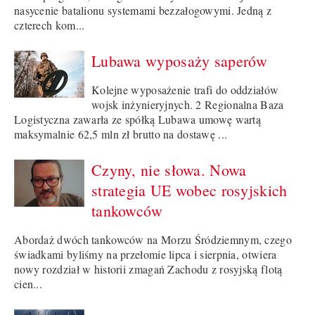
nasycenie batalionu systemami bezzałogowymi. Jedną z
czterech kom...
Lubawa wyposaży saperów
Kolejne wyposażenie trafi do oddziałów
wojsk inżynieryjnych. 2 Regionalna Baza
Logistyczna zawarła ze spółką Lubawa umowę wartą
maksymalnie 62,5 mln zł brutto na dostawę ...
Czyny, nie słowa. Nowa
strategia UE wobec rosyjskich
tankowców
Abordaż dwóch tankowców na Morzu Śródziemnym, czego
świadkami byliśmy na przełomie lipca i sierpnia, otwiera
nowy rozdział w historii zmagań Zachodu z rosyjską flotą
cien...