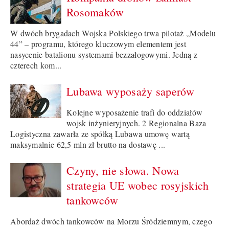
Rosomaków
W dwóch brygadach Wojska Polskiego trwa pilotaż „Modelu
44” – programu, którego kluczowym elementem jest
nasycenie batalionu systemami bezzałogowymi. Jedną z
czterech kom...
Lubawa wyposaży saperów
Kolejne wyposażenie trafi do oddziałów
wojsk inżynieryjnych. 2 Regionalna Baza
Logistyczna zawarła ze spółką Lubawa umowę wartą
maksymalnie 62,5 mln zł brutto na dostawę ...
Czyny, nie słowa. Nowa
strategia UE wobec rosyjskich
tankowców
Abordaż dwóch tankowców na Morzu Śródziemnym, czego