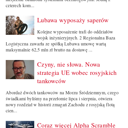
czterech kom...
Lubawa wyposaży saperów
Kolejne wyposażenie trafi do oddziałów
wojsk inżynieryjnych. 2 Regionalna Baza
Logistyczna zawarła ze spółką Lubawa umowę wartą
maksymalnie 62,5 mln zł brutto na dostawę ...
Czyny, nie słowa. Nowa
strategia UE wobec rosyjskich
tankowców
Abordaż dwóch tankowców na Morzu Śródziemnym, czego
świadkami byliśmy na przełomie lipca i sierpnia, otwiera
nowy rozdział w historii zmagań Zachodu z rosyjską flotą
cien...
Coraz więcej Alpha Scramble