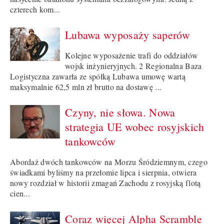
czterech kom...
Lubawa wyposaży saperów
Kolejne wyposażenie trafi do oddziałów
wojsk inżynieryjnych. 2 Regionalna Baza
Logistyczna zawarła ze spółką Lubawa umowę wartą
maksymalnie 62,5 mln zł brutto na dostawę ...
Czyny, nie słowa. Nowa
strategia UE wobec rosyjskich
tankowców
Abordaż dwóch tankowców na Morzu Śródziemnym, czego
świadkami byliśmy na przełomie lipca i sierpnia, otwiera
nowy rozdział w historii zmagań Zachodu z rosyjską flotą
cien...
Coraz więcej Alpha Scramble