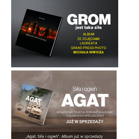
„Agat. Siła i ogień”. Album już w sprzedaży