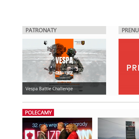
PATRONATY
PREN
Vespa Battle Challenge
POLECAMY