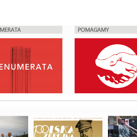
UMERATA
POMAGAMY