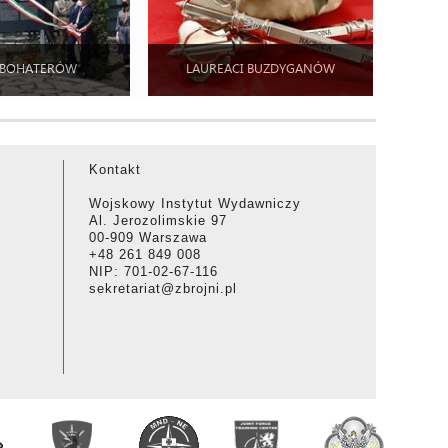
 BOHATERÓW
LAUREACI BUZDYGANÓW
Kontakt
Wojskowy Instytut Wydawniczy
Al. Jerozolimskie 97
00-909 Warszawa
+48 261 849 008
NIP: 701-02-67-116
sekretariat@zbrojni.pl