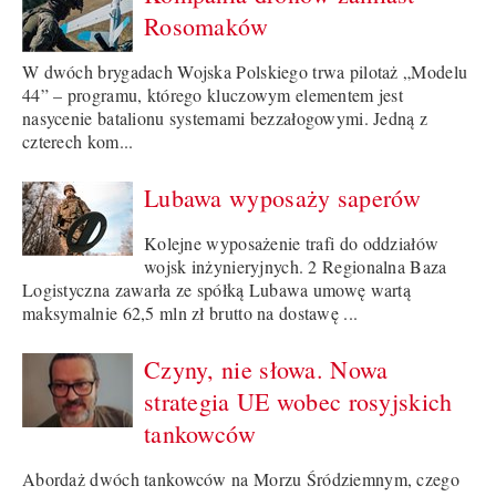
Rosomaków
W dwóch brygadach Wojska Polskiego trwa pilotaż „Modelu
44” – programu, którego kluczowym elementem jest
nasycenie batalionu systemami bezzałogowymi. Jedną z
czterech kom...
Lubawa wyposaży saperów
Kolejne wyposażenie trafi do oddziałów
wojsk inżynieryjnych. 2 Regionalna Baza
Logistyczna zawarła ze spółką Lubawa umowę wartą
maksymalnie 62,5 mln zł brutto na dostawę ...
Czyny, nie słowa. Nowa
strategia UE wobec rosyjskich
tankowców
Abordaż dwóch tankowców na Morzu Śródziemnym, czego