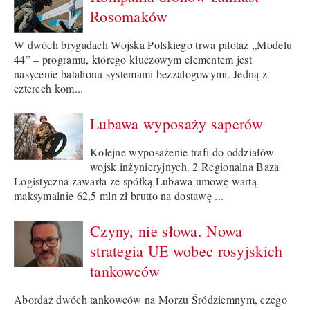
Rosomaków
W dwóch brygadach Wojska Polskiego trwa pilotaż „Modelu
44” – programu, którego kluczowym elementem jest
nasycenie batalionu systemami bezzałogowymi. Jedną z
czterech kom...
Lubawa wyposaży saperów
Kolejne wyposażenie trafi do oddziałów
wojsk inżynieryjnych. 2 Regionalna Baza
Logistyczna zawarła ze spółką Lubawa umowę wartą
maksymalnie 62,5 mln zł brutto na dostawę ...
Czyny, nie słowa. Nowa
strategia UE wobec rosyjskich
tankowców
Abordaż dwóch tankowców na Morzu Śródziemnym, czego