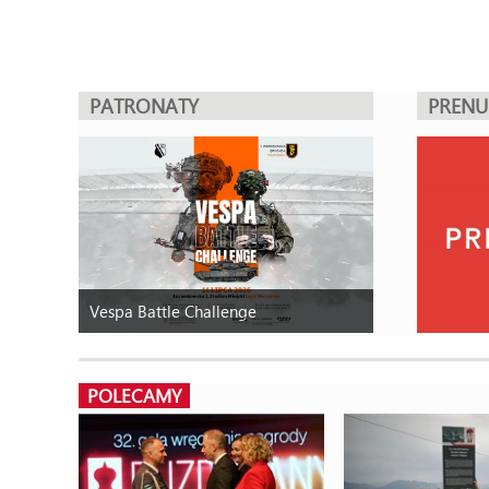
PATRONATY
PREN
Vespa Battle Challenge
POLECAMY