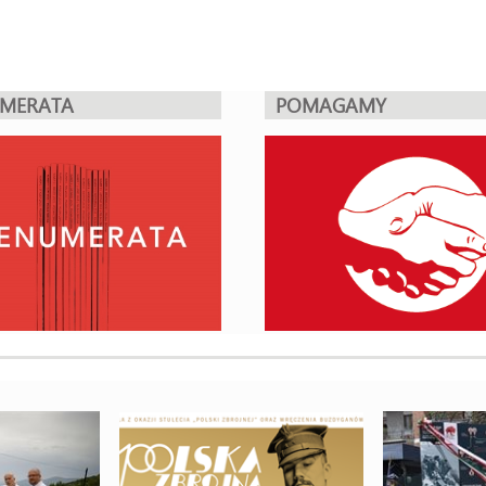
UMERATA
POMAGAMY