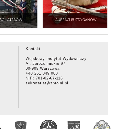
 BOHATERÓW
LAUREACI BUZDYGANÓW
Kontakt
Wojskowy Instytut Wydawniczy
Al. Jerozolimskie 97
00-909 Warszawa
+48 261 849 008
NIP: 701-02-67-116
sekretariat@zbrojni.pl