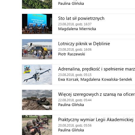
Paulina Glińska
Sto lat sił powietrznych
23.08.2018, godz. 16:37
Magdalena Miernicka
Lotniczy piknik w Dęblinie
23.08.2018, godz. 16:06
Piotr Raszewski
Adrenalina, prędkość i spełnienie mar
23.08.2018, godz. 05:15
Ewa Korsak, Magdalena Kowalska-Sendek
Więcej szeregowych z szansą na ofice
22.08.2018, godz. 05:44
Paulina Glińska
Praktyczny wymiar Legii Akademickiej
20.08.2018, godz. 05:56
Paulina Glińska