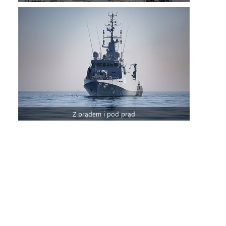
Z prądem i pod prąd