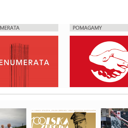
UMERATA
POMAGAMY