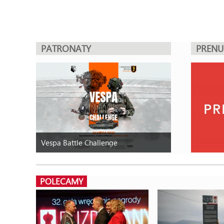
PATRONATY
PREN
Vespa Battle Challenge
POLECAMY