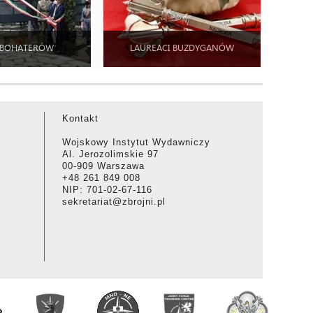
 BOHATERÓW
LAUREACI BUZDYGANÓW
Kontakt
Wojskowy Instytut Wydawniczy
Al. Jerozolimskie 97
00-909 Warszawa
+48 261 849 008
NIP: 701-02-67-116
sekretariat@zbrojni.pl