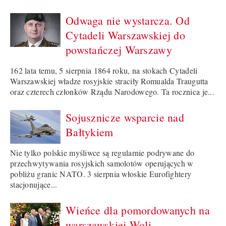
Odwaga nie wystarcza. Od
Cytadeli Warszawskiej do
powstańczej Warszawy
162 lata temu, 5 sierpnia 1864 roku, na stokach Cytadeli
Warszawskiej władze rosyjskie straciły Romualda Traugutta
oraz czterech członków Rządu Narodowego. Ta rocznica je...
Sojusznicze wsparcie nad
Bałtykiem
Nie tylko polskie myśliwce są regularnie podrywane do
przechwytywania rosyjskich samolotów operujących w
pobliżu granic NATO. 3 sierpnia włoskie Eurofightery
stacjonujące...
Wieńce dla pomordowanych na
warszawskiej Woli