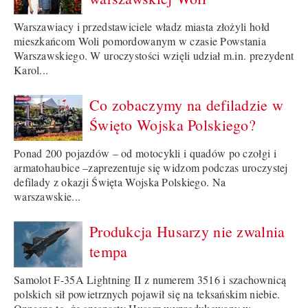
Warszawiacy i przedstawiciele władz miasta złożyli hołd
mieszkańcom Woli pomordowanym w czasie Powstania
Warszawskiego. W uroczystości wzięli udział m.in. prezydent
Karol...
Co zobaczymy na defiladzie w
Święto Wojska Polskiego?
Ponad 200 pojazdów – od motocykli i quadów po czołgi i
armatohaubice –zaprezentuje się widzom podczas uroczystej
defilady z okazji Święta Wojska Polskiego. Na
warszawskie...
Produkcja Husarzy nie zwalnia
tempa
Samolot F-35A Lightning II z numerem 3516 i szachownicą
polskich sił powietrznych pojawił się na teksańskim niebie.