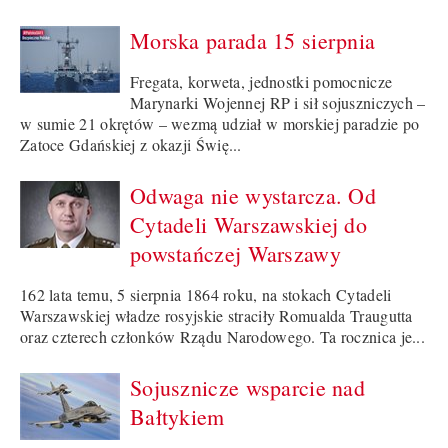
Morska parada 15 sierpnia
Fregata, korweta, jednostki pomocnicze
Marynarki Wojennej RP i sił sojuszniczych –
w sumie 21 okrętów – wezmą udział w morskiej paradzie po
Zatoce Gdańskiej z okazji Świę...
Odwaga nie wystarcza. Od
Cytadeli Warszawskiej do
powstańczej Warszawy
162 lata temu, 5 sierpnia 1864 roku, na stokach Cytadeli
Warszawskiej władze rosyjskie straciły Romualda Traugutta
oraz czterech członków Rządu Narodowego. Ta rocznica je...
Sojusznicze wsparcie nad
Bałtykiem