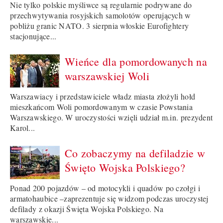
Nie tylko polskie myśliwce są regularnie podrywane do
przechwytywania rosyjskich samolotów operujących w
pobliżu granic NATO. 3 sierpnia włoskie Eurofightery
stacjonujące...
Wieńce dla pomordowanych na
warszawskiej Woli
Warszawiacy i przedstawiciele władz miasta złożyli hołd
mieszkańcom Woli pomordowanym w czasie Powstania
Warszawskiego. W uroczystości wzięli udział m.in. prezydent
Karol...
Co zobaczymy na defiladzie w
Święto Wojska Polskiego?
Ponad 200 pojazdów – od motocykli i quadów po czołgi i
armatohaubice –zaprezentuje się widzom podczas uroczystej
defilady z okazji Święta Wojska Polskiego. Na
warszawskie...