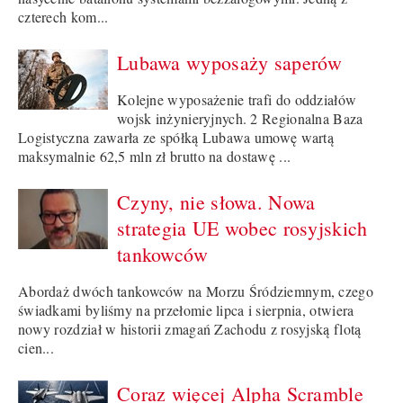
czterech kom...
Lubawa wyposaży saperów
Kolejne wyposażenie trafi do oddziałów
wojsk inżynieryjnych. 2 Regionalna Baza
Logistyczna zawarła ze spółką Lubawa umowę wartą
maksymalnie 62,5 mln zł brutto na dostawę ...
Czyny, nie słowa. Nowa
strategia UE wobec rosyjskich
tankowców
Abordaż dwóch tankowców na Morzu Śródziemnym, czego
świadkami byliśmy na przełomie lipca i sierpnia, otwiera
nowy rozdział w historii zmagań Zachodu z rosyjską flotą
cien...
Coraz więcej Alpha Scramble