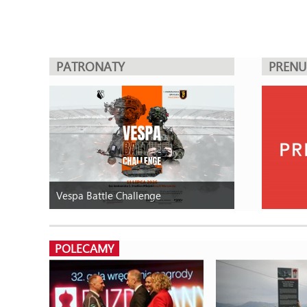
PATRONATY
PREN
Vespa Battle Challenge
POLECAMY