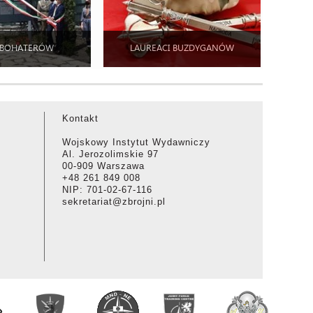
 BOHATERÓW
LAUREACI BUZDYGANÓW
Kontakt
Wojskowy Instytut Wydawniczy
Al. Jerozolimskie 97
00-909 Warszawa
+48 261 849 008
NIP: 701-02-67-116
sekretariat@zbrojni.pl