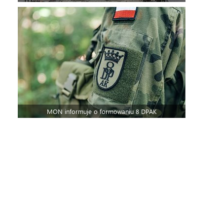
MON informuje o formowaniu 8 DPAK