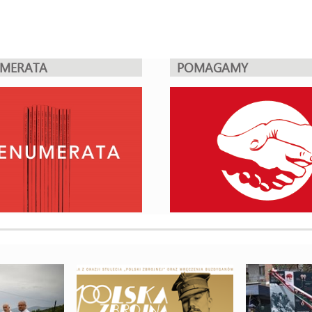
UMERATA
POMAGAMY