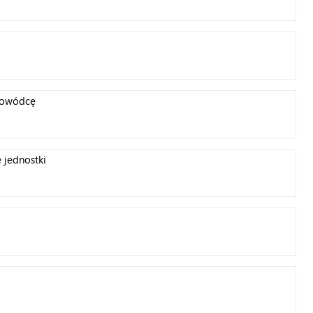
dowódcę
 jednostki