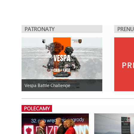
PATRONATY
PREN
Vespa Battle Challenge
POLECAMY