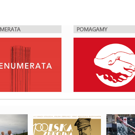
UMERATA
POMAGAMY