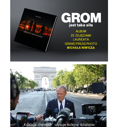
„Koalicja chętnych” szykuje kolejne działania