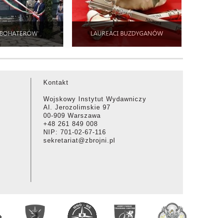
 BOHATERÓW
LAUREACI BUZDYGANÓW
Kontakt
Wojskowy Instytut Wydawniczy
Al. Jerozolimskie 97
00-909 Warszawa
+48 261 849 008
NIP: 701-02-67-116
sekretariat@zbrojni.pl