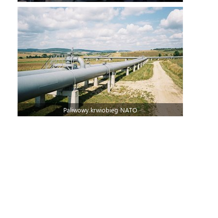
Paliwowy krwiobieg NATO