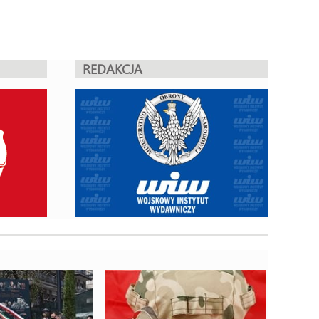
REDAKCJA