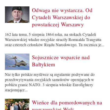
Odwaga nie wystarcza. Od
Cytadeli Warszawskiej do
powstańczej Warszawy
162 lata temu, 5 sierpnia 1864 roku, na stokach Cytadeli
Warszawskiej władze rosyjskie straciły Romualda Traugutta
oraz czterech członków Rządu Narodowego. Ta rocznica je...
Sojusznicze wsparcie nad
Bałtykiem
Nie tylko polskie myśliwce są regularnie podrywane do
przechwytywania rosyjskich samolotów operujących w
pobliżu granic NATO. 3 sierpnia włoskie Eurofightery
stacjonujące...
Wieńce dla pomordowanych na
warszawskiej Woli