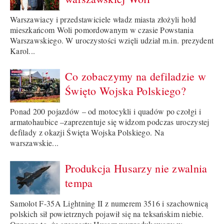
Warszawiacy i przedstawiciele władz miasta złożyli hołd
mieszkańcom Woli pomordowanym w czasie Powstania
Warszawskiego. W uroczystości wzięli udział m.in. prezydent
Karol...
Co zobaczymy na defiladzie w
Święto Wojska Polskiego?
Ponad 200 pojazdów – od motocykli i quadów po czołgi i
armatohaubice –zaprezentuje się widzom podczas uroczystej
defilady z okazji Święta Wojska Polskiego. Na
warszawskie...
Produkcja Husarzy nie zwalnia
tempa
Samolot F-35A Lightning II z numerem 3516 i szachownicą
polskich sił powietrznych pojawił się na teksańskim niebie.