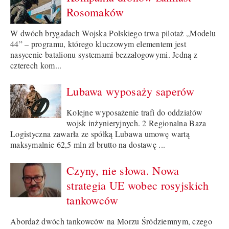
Rosomaków
W dwóch brygadach Wojska Polskiego trwa pilotaż „Modelu
44” – programu, którego kluczowym elementem jest
nasycenie batalionu systemami bezzałogowymi. Jedną z
czterech kom...
Lubawa wyposaży saperów
Kolejne wyposażenie trafi do oddziałów
wojsk inżynieryjnych. 2 Regionalna Baza
Logistyczna zawarła ze spółką Lubawa umowę wartą
maksymalnie 62,5 mln zł brutto na dostawę ...
Czyny, nie słowa. Nowa
strategia UE wobec rosyjskich
tankowców
Abordaż dwóch tankowców na Morzu Śródziemnym, czego