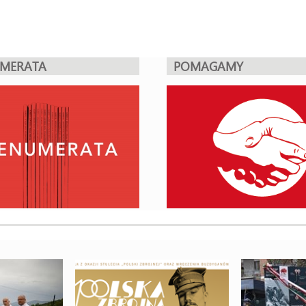
UMERATA
POMAGAMY