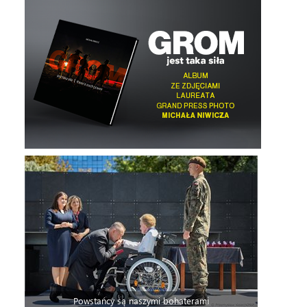
Powstańcy są naszymi bohaterami