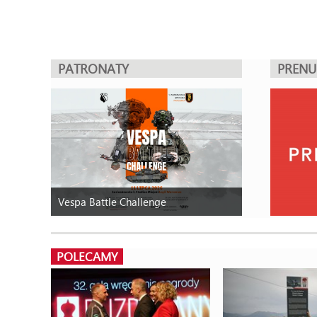
PATRONATY
PREN
Vespa Battle Challenge
POLECAMY