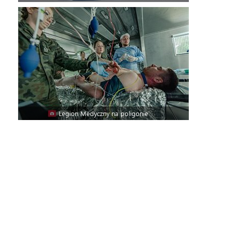
Legion Medyczny na poligonie