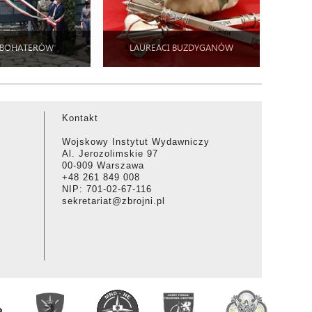
 BOHATERÓW
LAUREACI BUZDYGANÓW
Kontakt
Wojskowy Instytut Wydawniczy
Al. Jerozolimskie 97
00-909 Warszawa
+48 261 849 008
NIP: 701-02-67-116
sekretariat@zbrojni.pl