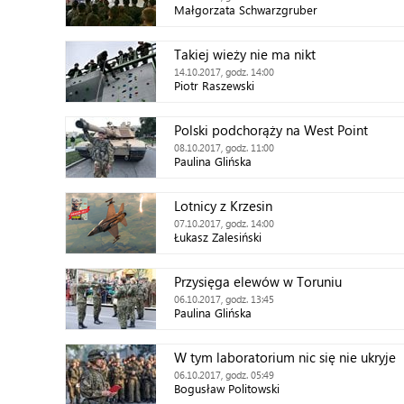
Małgorzata Schwarzgruber
Takiej wieży nie ma nikt
14.10.2017, godz. 14:00
Piotr Raszewski
Polski podchorąży na West Point
08.10.2017, godz. 11:00
Paulina Glińska
Lotnicy z Krzesin
07.10.2017, godz. 14:00
Łukasz Zalesiński
Przysięga elewów w Toruniu
06.10.2017, godz. 13:45
Paulina Glińska
W tym laboratorium nic się nie ukryje
06.10.2017, godz. 05:49
Bogusław Politowski