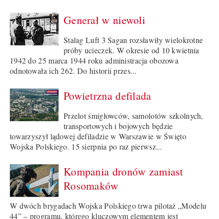
Generał w niewoli
Stalag Luft 3 Sagan rozsławiły wielokrotne
próby ucieczek. W okresie od 10 kwietnia
1942 do 25 marca 1944 roku administracja obozowa
odnotowała ich 262. Do historii przes...
Powietrzna defilada
Przelot śmigłowców, samolotów szkolnych,
transportowych i bojowych będzie
towarzyszył lądowej defiladzie w Warszawie w Święto
Wojska Polskiego. 15 sierpnia po raz pierwsz...
Kompania dronów zamiast
Rosomaków
W dwóch brygadach Wojska Polskiego trwa pilotaż „Modelu
44” – programu, którego kluczowym elementem jest