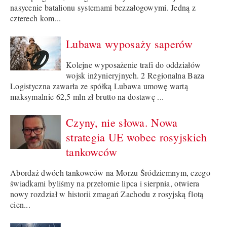
nasycenie batalionu systemami bezzałogowymi. Jedną z
czterech kom...
Lubawa wyposaży saperów
Kolejne wyposażenie trafi do oddziałów
wojsk inżynieryjnych. 2 Regionalna Baza
Logistyczna zawarła ze spółką Lubawa umowę wartą
maksymalnie 62,5 mln zł brutto na dostawę ...
Czyny, nie słowa. Nowa
strategia UE wobec rosyjskich
tankowców
Abordaż dwóch tankowców na Morzu Śródziemnym, czego
świadkami byliśmy na przełomie lipca i sierpnia, otwiera
nowy rozdział w historii zmagań Zachodu z rosyjską flotą
cien...