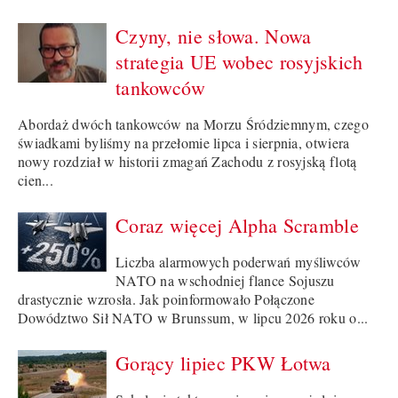
Czyny, nie słowa. Nowa
strategia UE wobec rosyjskich
tankowców
Abordaż dwóch tankowców na Morzu Śródziemnym, czego
świadkami byliśmy na przełomie lipca i sierpnia, otwiera
nowy rozdział w historii zmagań Zachodu z rosyjską flotą
cien...
Coraz więcej Alpha Scramble
Liczba alarmowych poderwań myśliwców
NATO na wschodniej flance Sojuszu
drastycznie wzrosła. Jak poinformowało Połączone
Dowództwo Sił NATO w Brunssum, w lipcu 2026 roku o...
Gorący lipiec PKW Łotwa