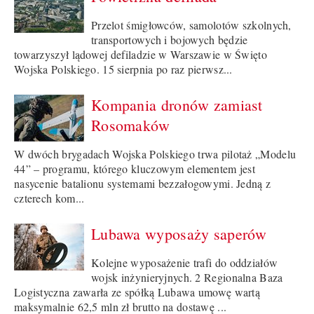
Przelot śmigłowców, samolotów szkolnych,
transportowych i bojowych będzie
towarzyszył lądowej defiladzie w Warszawie w Święto
Wojska Polskiego. 15 sierpnia po raz pierwsz...
Kompania dronów zamiast
Rosomaków
W dwóch brygadach Wojska Polskiego trwa pilotaż „Modelu
44” – programu, którego kluczowym elementem jest
nasycenie batalionu systemami bezzałogowymi. Jedną z
czterech kom...
Lubawa wyposaży saperów
Kolejne wyposażenie trafi do oddziałów
wojsk inżynieryjnych. 2 Regionalna Baza
Logistyczna zawarła ze spółką Lubawa umowę wartą
maksymalnie 62,5 mln zł brutto na dostawę ...