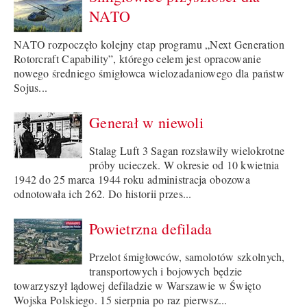
NATO
NATO rozpoczęło kolejny etap programu „Next Generation
Rotorcraft Capability”, którego celem jest opracowanie
nowego średniego śmigłowca wielozadaniowego dla państw
Sojus...
Generał w niewoli
Stalag Luft 3 Sagan rozsławiły wielokrotne
próby ucieczek. W okresie od 10 kwietnia
1942 do 25 marca 1944 roku administracja obozowa
odnotowała ich 262. Do historii przes...
Powietrzna defilada
Przelot śmigłowców, samolotów szkolnych,
transportowych i bojowych będzie
towarzyszył lądowej defiladzie w Warszawie w Święto
Wojska Polskiego. 15 sierpnia po raz pierwsz...