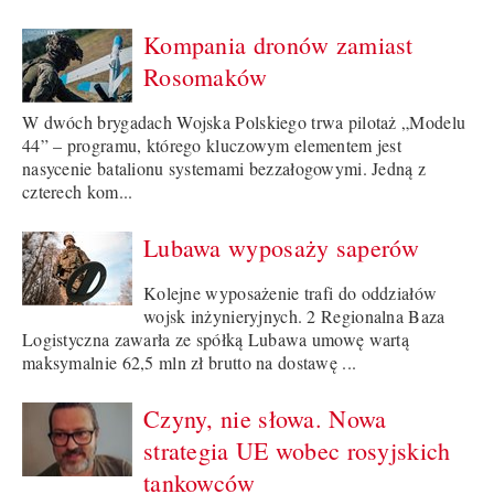
Kompania dronów zamiast
Rosomaków
W dwóch brygadach Wojska Polskiego trwa pilotaż „Modelu
44” – programu, którego kluczowym elementem jest
nasycenie batalionu systemami bezzałogowymi. Jedną z
czterech kom...
Lubawa wyposaży saperów
Kolejne wyposażenie trafi do oddziałów
wojsk inżynieryjnych. 2 Regionalna Baza
Logistyczna zawarła ze spółką Lubawa umowę wartą
maksymalnie 62,5 mln zł brutto na dostawę ...
Czyny, nie słowa. Nowa
strategia UE wobec rosyjskich
tankowców