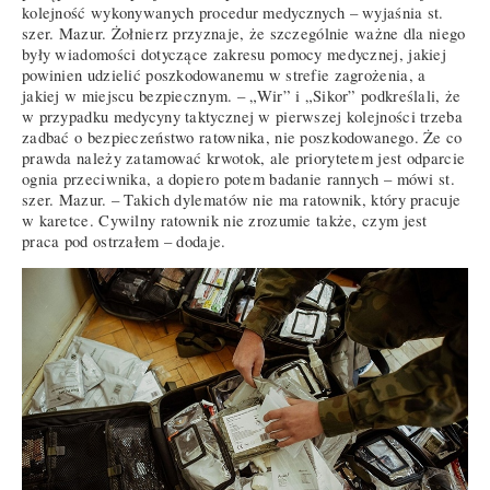
kolejność wykonywanych procedur medycznych – wyjaśnia st.
szer. Mazur. Żołnierz przyznaje, że szczególnie ważne dla niego
były wiadomości dotyczące zakresu pomocy medycznej, jakiej
powinien udzielić poszkodowanemu w strefie zagrożenia, a
jakiej w miejscu bezpiecznym. – „Wir” i „Sikor” podkreślali, że
w przypadku medycyny taktycznej w pierwszej kolejności trzeba
zadbać o bezpieczeństwo ratownika, nie poszkodowanego. Że co
prawda należy zatamować krwotok, ale priorytetem jest odparcie
ognia przeciwnika, a dopiero potem badanie rannych – mówi st.
szer. Mazur. – Takich dylematów nie ma ratownik, który pracuje
w karetce. Cywilny ratownik nie zrozumie także, czym jest
praca pod ostrzałem – dodaje.