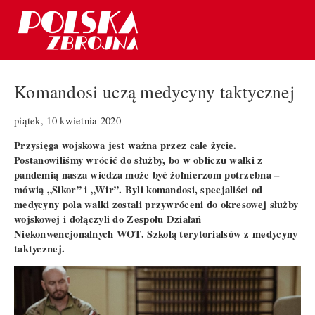
Komandosi uczą medycyny taktycznej
piątek, 10 kwietnia 2020
Przysięga wojskowa jest ważna przez całe życie.
Postanowiliśmy wrócić do służby, bo w obliczu walki z
pandemią nasza wiedza może być żołnierzom potrzebna –
mówią „Sikor” i „Wir”. Byli komandosi, specjaliści od
medycyny pola walki zostali przywróceni do okresowej służby
wojskowej i dołączyli do Zespołu Działań
Niekonwencjonalnych WOT. Szkolą terytorialsów z medycyny
taktycznej.