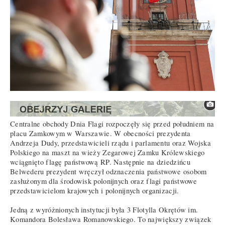
Centralne obchody Dnia Flagi rozpoczęły się przed południem na
placu Zamkowym w Warszawie. W obecności prezydenta
Andrzeja Dudy, przedstawicieli rządu i parlamentu oraz Wojska
Polskiego na maszt na wieży Zegarowej Zamku Królewskiego
wciągnięto flagę państwową RP. Następnie na dziedzińcu
Belwederu prezydent wręczył odznaczenia państwowe osobom
zasłużonym dla środowisk polonijnych oraz flagi państwowe
przedstawicielom krajowych i polonijnych organizacji.
Jedną z wyróżnionych instytucji była 3 Flotylla Okrętów im.
Komandora Bolesława Romanowskiego. To największy związek