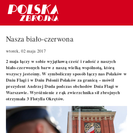
Nasza biało-czerwona
wtorek, 02 maja 2017
2 maja łączy w sobie wyjątkową cześć i radość z naszych
biało-czerwonych barw z naszą wielką wspólnotą, którą
wszyscy jesteśmy. W symboliczny sposób łączy nas Polaków w
Dniu Flagi i w Dniu Polonii Polaków za granicą – mówił
prezydent Andrzej Duda podczas obchodów Dnia Flagi w
Warszawie. Wyróżnienie z rąk zwierzchnika sił zbrojnych
otrzymała 3 Flotylla Okrętów.