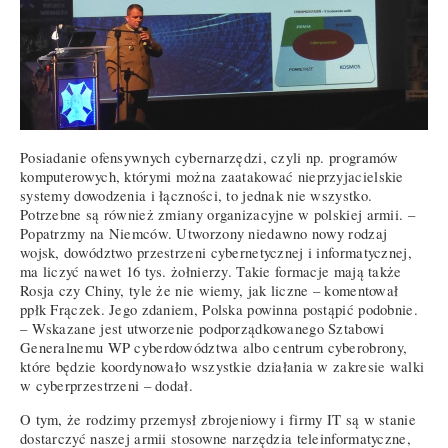
Posiadanie ofensywnych cybernarzędzi, czyli np. programów
komputerowych, którymi można zaatakować nieprzyjacielskie
systemy dowodzenia i łączności, to jednak nie wszystko.
Potrzebne są również zmiany organizacyjne w polskiej armii. –
Popatrzmy na Niemców. Utworzony niedawno nowy rodzaj
wojsk, dowództwo przestrzeni cybernetycznej i informatycznej,
ma liczyć nawet 16 tys. żołnierzy. Takie formacje mają także
Rosja czy Chiny, tyle że nie wiemy, jak liczne – komentował
ppłk Frączek. Jego zdaniem, Polska powinna postąpić podobnie.
– Wskazane jest utworzenie podporządkowanego Sztabowi
Generalnemu WP cyberdowództwa albo centrum cyberobrony,
które będzie koordynowało wszystkie działania w zakresie walki
w cyberprzestrzeni – dodał.
O tym, że rodzimy przemysł zbrojeniowy i firmy IT są w stanie
dostarczyć naszej armii stosowne narzędzia teleinformatyczne,