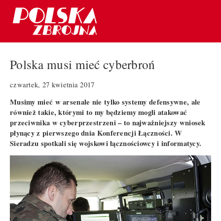
Polska musi mieć cyberbroń
czwartek, 27 kwietnia 2017
Musimy mieć w arsenale nie tylko systemy defensywne, ale
również takie, którymi to my będziemy mogli atakować
przeciwnika w cyberprzestrzeni – to najważniejszy wniosek
płynący z pierwszego dnia Konferencji Łączności. W
Sieradzu spotkali się wojskowi łącznościowcy i informatycy.