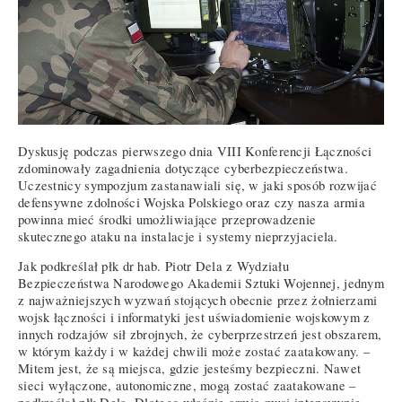
Dyskusję podczas pierwszego dnia VIII Konferencji Łączności
zdominowały zagadnienia dotyczące cyberbezpieczeństwa.
Uczestnicy sympozjum zastanawiali się, w jaki sposób rozwijać
defensywne zdolności Wojska Polskiego oraz czy nasza armia
powinna mieć środki umożliwiające przeprowadzenie
skutecznego ataku na instalacje i systemy nieprzyjaciela.
Jak podkreślał płk dr hab. Piotr Dela z Wydziału
Bezpieczeństwa Narodowego Akademii Sztuki Wojennej, jednym
z najważniejszych wyzwań stojących obecnie przez żołnierzami
wojsk łączności i informatyki jest uświadomienie wojskowym z
innych rodzajów sił zbrojnych, że cyberprzestrzeń jest obszarem,
w którym każdy i w każdej chwili może zostać zaatakowany. –
Mitem jest, że są miejsca, gdzie jesteśmy bezpieczni. Nawet
sieci wyłączone, autonomiczne, mogą zostać zaatakowane –