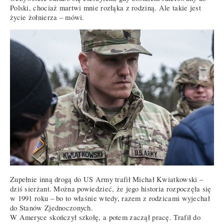
Polski, chociaż martwi mnie rozłąka z rodziną. Ale takie jest
życie żołnierza – mówi.
Zupełnie inną drogą do US Army trafił Michał Kwiatkowski –
dziś sierżant. Można powiedzieć, że jego historia rozpoczęła się
w 1991 roku – bo to właśnie wtedy, razem z rodzicami wyjechał
do Stanów Zjednoczonych.
W Ameryce skończył szkołę, a potem zaczął pracę. Trafił do