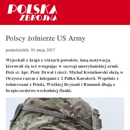
Polscy żołnierze US Army
poniedziałek, 01 maja 2017
Wyjechali z kraju z różnych powodów, inną motywacją
kierowali się też wstępując w szeregi amerykańskiej armii.
Dziś st. kpr. Piotr Drwal i sierż. Michał Kwiatkowski służą w
Orzyszu razem z kolegami z 2 Pułku Kawalerii. Wspólnie z
żołnierzami z Polski, Wielkiej Brytanii i Rumunii dbają o
bezpieczeństwo wschodniej flanki.