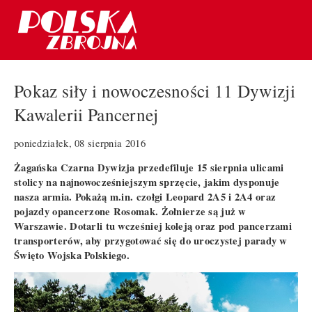
Pokaz siły i nowoczesności 11 Dywizji
Kawalerii Pancernej
poniedziałek, 08 sierpnia 2016
Żagańska Czarna Dywizja przedefiluje 15 sierpnia ulicami
stolicy na najnowocześniejszym sprzęcie, jakim dysponuje
nasza armia. Pokażą m.in. czołgi Leopard 2A5 i 2A4 oraz
pojazdy opancerzone Rosomak. Żołnierze są już w
Warszawie. Dotarli tu wcześniej koleją oraz pod pancerzami
transporterów, aby przygotować się do uroczystej parady w
Święto Wojska Polskiego.