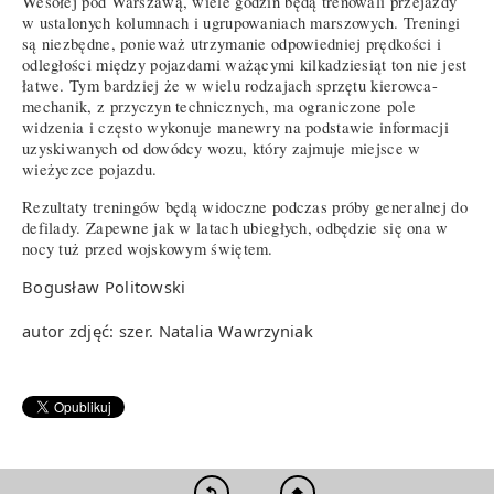
Wesołej pod Warszawą, wiele godzin będą trenowali przejazdy
w ustalonych kolumnach i ugrupowaniach marszowych. Treningi
są niezbędne, ponieważ utrzymanie odpowiedniej prędkości i
odległości między pojazdami ważącymi kilkadziesiąt ton nie jest
łatwe. Tym bardziej że w wielu rodzajach sprzętu kierowca-
mechanik, z przyczyn technicznych, ma ograniczone pole
widzenia i często wykonuje manewry na podstawie informacji
uzyskiwanych od dowódcy wozu, który zajmuje miejsce w
wieżyczce pojazdu.
Rezultaty treningów będą widoczne podczas próby generalnej do
defilady. Zapewne jak w latach ubiegłych, odbędzie się ona w
nocy tuż przed wojskowym świętem.
Bogusław Politowski
autor zdjęć: szer. Natalia Wawrzyniak