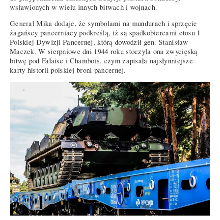
wsławionych w wielu innych bitwach i wojnach.
Generał Mika dodaje, że symbolami na mundurach i sprzęcie
żagańscy pancerniacy podkreślą, iż są spadkobiercami etosu 1
Polskiej Dywizji Pancernej, którą dowodził gen. Stanisław
Maczek. W sierpniowe dni 1944 roku stoczyła ona zwycięską
bitwę pod Falaise i Chambois, czym zapisała najsłynniejsze
karty historii polskiej broni pancernej.