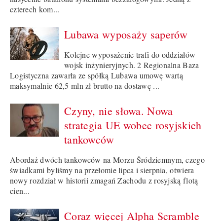
czterech kom...
Lubawa wyposaży saperów
Kolejne wyposażenie trafi do oddziałów
wojsk inżynieryjnych. 2 Regionalna Baza
Logistyczna zawarła ze spółką Lubawa umowę wartą
maksymalnie 62,5 mln zł brutto na dostawę ...
Czyny, nie słowa. Nowa
strategia UE wobec rosyjskich
tankowców
Abordaż dwóch tankowców na Morzu Śródziemnym, czego
świadkami byliśmy na przełomie lipca i sierpnia, otwiera
nowy rozdział w historii zmagań Zachodu z rosyjską flotą
cien...
Coraz więcej Alpha Scramble