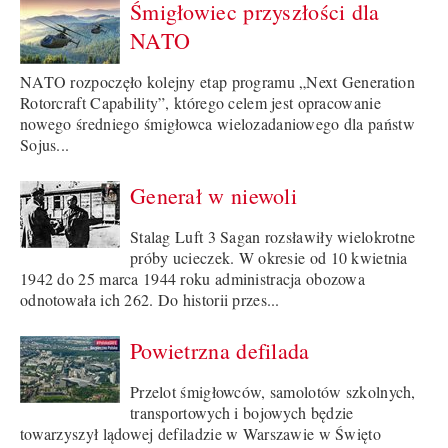
Śmigłowiec przyszłości dla
NATO
NATO rozpoczęło kolejny etap programu „Next Generation
Rotorcraft Capability”, którego celem jest opracowanie
nowego średniego śmigłowca wielozadaniowego dla państw
Sojus...
Generał w niewoli
Stalag Luft 3 Sagan rozsławiły wielokrotne
próby ucieczek. W okresie od 10 kwietnia
1942 do 25 marca 1944 roku administracja obozowa
odnotowała ich 262. Do historii przes...
Powietrzna defilada
Przelot śmigłowców, samolotów szkolnych,
transportowych i bojowych będzie
towarzyszył lądowej defiladzie w Warszawie w Święto