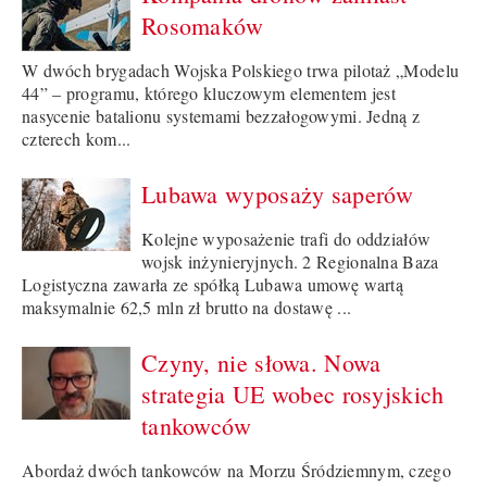
Rosomaków
W dwóch brygadach Wojska Polskiego trwa pilotaż „Modelu
44” – programu, którego kluczowym elementem jest
nasycenie batalionu systemami bezzałogowymi. Jedną z
czterech kom...
Lubawa wyposaży saperów
Kolejne wyposażenie trafi do oddziałów
wojsk inżynieryjnych. 2 Regionalna Baza
Logistyczna zawarła ze spółką Lubawa umowę wartą
maksymalnie 62,5 mln zł brutto na dostawę ...
Czyny, nie słowa. Nowa
strategia UE wobec rosyjskich
tankowców
Abordaż dwóch tankowców na Morzu Śródziemnym, czego