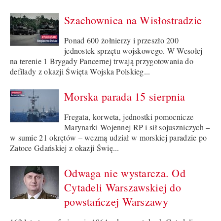
Szachownica na Wisłostradzie
Ponad 600 żołnierzy i przeszło 200
jednostek sprzętu wojskowego. W Wesołej
na terenie 1 Brygady Pancernej trwają przygotowania do
defilady z okazji Święta Wojska Polskieg...
Morska parada 15 sierpnia
Fregata, korweta, jednostki pomocnicze
Marynarki Wojennej RP i sił sojuszniczych –
w sumie 21 okrętów – wezmą udział w morskiej paradzie po
Zatoce Gdańskiej z okazji Świę...
Odwaga nie wystarcza. Od
Cytadeli Warszawskiej do
powstańczej Warszawy