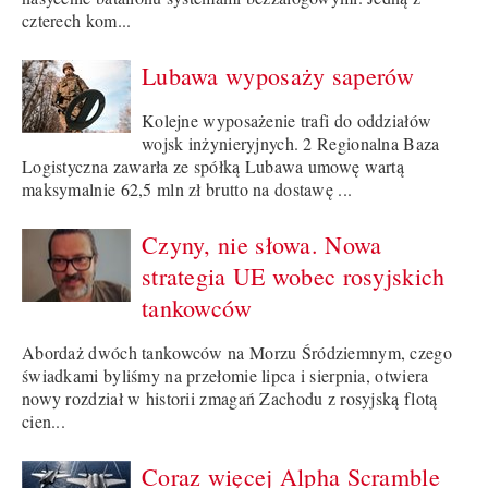
czterech kom...
Lubawa wyposaży saperów
Kolejne wyposażenie trafi do oddziałów
wojsk inżynieryjnych. 2 Regionalna Baza
Logistyczna zawarła ze spółką Lubawa umowę wartą
maksymalnie 62,5 mln zł brutto na dostawę ...
Czyny, nie słowa. Nowa
strategia UE wobec rosyjskich
tankowców
Abordaż dwóch tankowców na Morzu Śródziemnym, czego
świadkami byliśmy na przełomie lipca i sierpnia, otwiera
nowy rozdział w historii zmagań Zachodu z rosyjską flotą
cien...
Coraz więcej Alpha Scramble