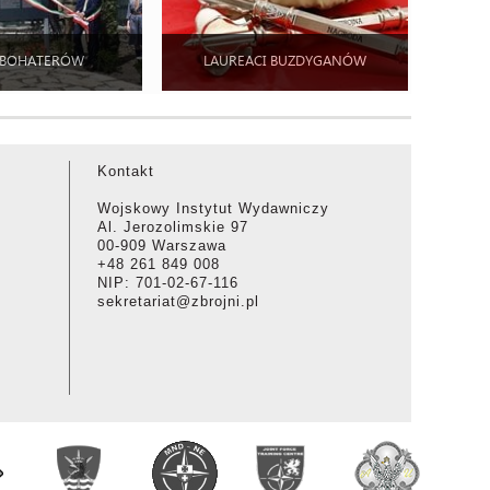
 BOHATERÓW
LAUREACI BUZDYGANÓW
Kontakt
Wojskowy Instytut Wydawniczy
Al. Jerozolimskie 97
00-909 Warszawa
+48 261 849 008
NIP: 701-02-67-116
sekretariat@zbrojni.pl