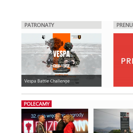
PATRONATY
PREN
Vespa Battle Challenge
POLECAMY