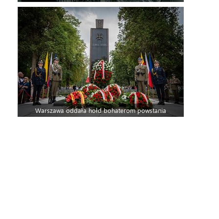
Warszawa oddała hołd bohaterom powstania