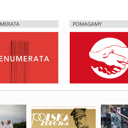
UMERATA
POMAGAMY