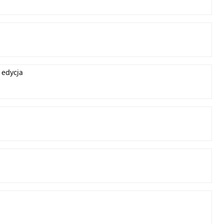
 edycja