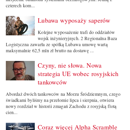
czterech kom...
Lubawa wyposaży saperów
Kolejne wyposażenie trafi do oddziałów
wojsk inżynieryjnych. 2 Regionalna Baza
Logistyczna zawarła ze spółką Lubawa umowę wartą
maksymalnie 62,5 mln zł brutto na dostawę ...
Czyny, nie słowa. Nowa
strategia UE wobec rosyjskich
tankowców
Abordaż dwóch tankowców na Morzu Śródziemnym, czego
świadkami byliśmy na przełomie lipca i sierpnia, otwiera
nowy rozdział w historii zmagań Zachodu z rosyjską flotą
cien...
Coraz więcej Alpha Scramble