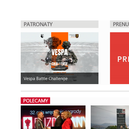
PATRONATY
PREN
Vespa Battle Challenge
POLECAMY