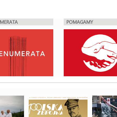
UMERATA
POMAGAMY