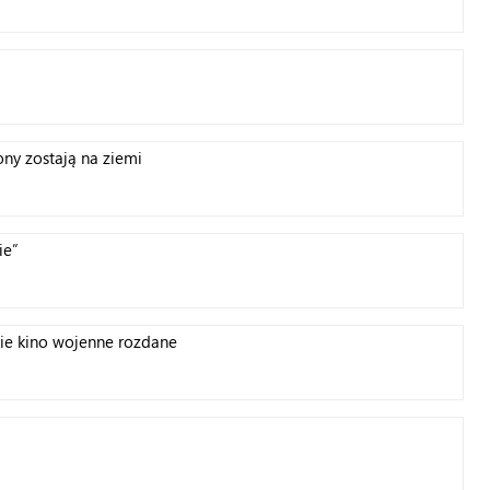
ny zostają na ziemi
ie”
kie kino wojenne rozdane