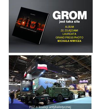
PGZ o koalicji antybalistycznej