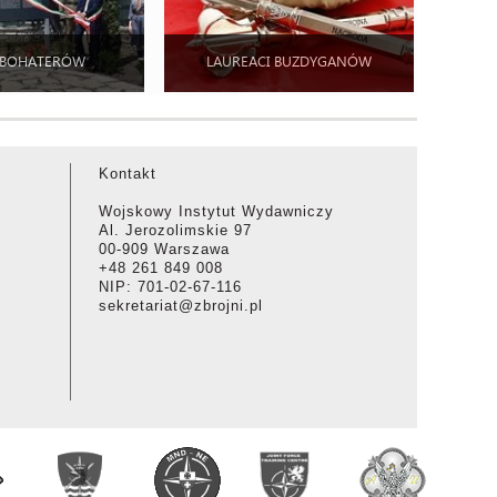
 BOHATERÓW
LAUREACI BUZDYGANÓW
Kontakt
Wojskowy Instytut Wydawniczy
Al. Jerozolimskie 97
00-909 Warszawa
+48 261 849 008
NIP: 701-02-67-116
sekretariat@zbrojni.pl