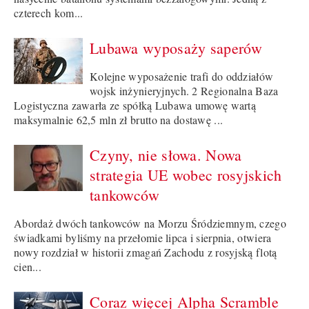
czterech kom...
Lubawa wyposaży saperów
Kolejne wyposażenie trafi do oddziałów
wojsk inżynieryjnych. 2 Regionalna Baza
Logistyczna zawarła ze spółką Lubawa umowę wartą
maksymalnie 62,5 mln zł brutto na dostawę ...
Czyny, nie słowa. Nowa
strategia UE wobec rosyjskich
tankowców
Abordaż dwóch tankowców na Morzu Śródziemnym, czego
świadkami byliśmy na przełomie lipca i sierpnia, otwiera
nowy rozdział w historii zmagań Zachodu z rosyjską flotą
cien...
Coraz więcej Alpha Scramble