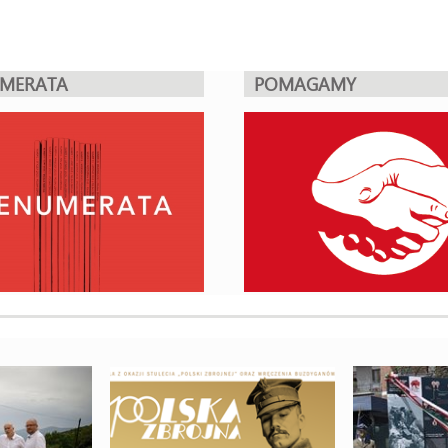
UMERATA
POMAGAMY