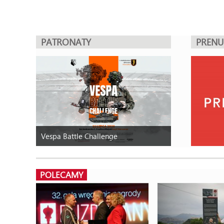
PATRONATY
PREN
Vespa Battle Challenge
POLECAMY