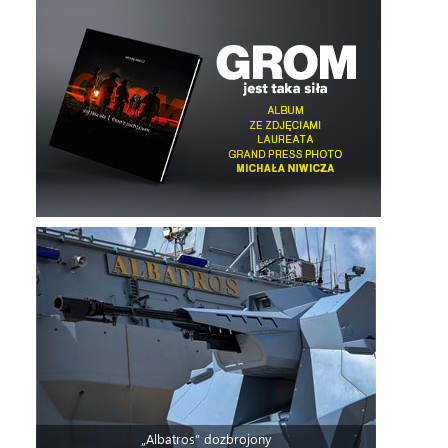
„Albatros” dozbrojony