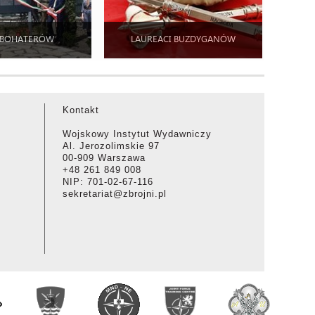
 BOHATERÓW
LAUREACI BUZDYGANÓW
Kontakt
Wojskowy Instytut Wydawniczy
Al. Jerozolimskie 97
00-909 Warszawa
+48 261 849 008
NIP: 701-02-67-116
sekretariat@zbrojni.pl