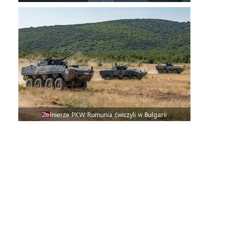
Żołnierze PKW Rumunia ćwiczyli w Bułgarii